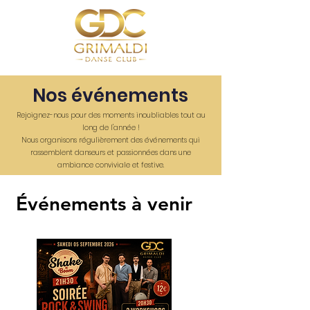
Nos événements
Rejoignez-nous pour des moments inoubliables tout au
long de l'année !
Nous organisons régulièrement des événements qui
rassemblent danseurs et passionnées dans une
ambiance conviviale et festive.
Événements à venir