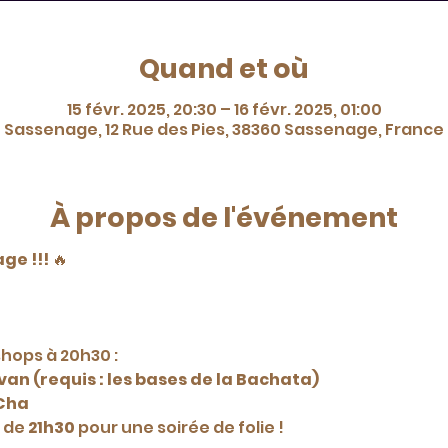
Quand et où
15 févr. 2025, 20:30 – 16 févr. 2025, 01:00
Sassenage, 12 Rue des Pies, 38360 Sassenage, France
À propos de l'événement
ge !!! 
🔥
shops à 20h30 :
an (requis : les bases de la Bachata)
Cha
 de 
21h30
 pour une soirée de folie !