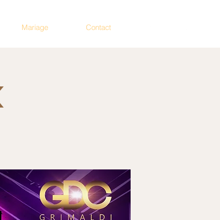
Mariage
Contact
K