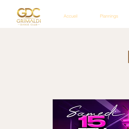
Accueil
Plannings