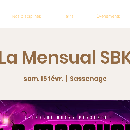
Nos disciplines
Tarifs
Événements
La Mensual SB
sam. 15 févr.
  |  
Sassenage