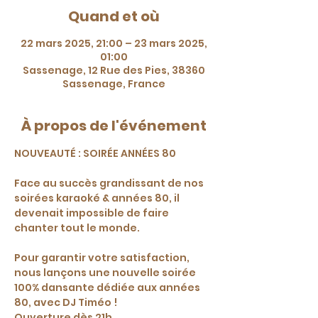
Quand et où
22 mars 2025, 21:00 – 23 mars 2025,
01:00
Sassenage, 12 Rue des Pies, 38360
Sassenage, France
À propos de l'événement
NOUVEAUTÉ : SOIRÉE ANNÉES 80 
Face au succès grandissant de nos 
soirées karaoké & années 80, il 
devenait impossible de faire 
chanter tout le monde. 
Pour garantir votre satisfaction, 
nous lançons une nouvelle soirée 
100% dansante dédiée aux années 
80, avec DJ Timéo ! 
Ouverture dès 21h.