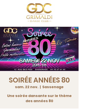
SOIRÉE ANNÉES 80
sam. 22 nov.
  |  
Sassenage
Une soirée dansante sur le thème
des années 80