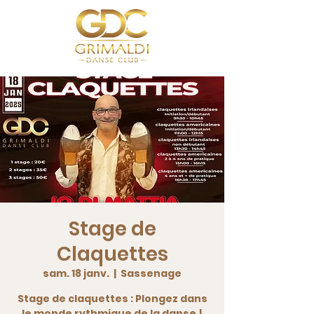
Stage de
Claquettes
sam. 18 janv.
  |  
Sassenage
Stage de claquettes : Plongez dans
le monde rythmique de la danse !